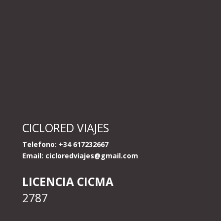
CICLORED VIAJES
Telefono: +34 617232667
Email:
cicloredviajes@gmail.com
LICENCIA CICMA
2787