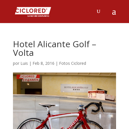
Hotel Alicante Golf –
Volta
por
Luis
|
Feb 8, 2016
|
Fotos Ciclored