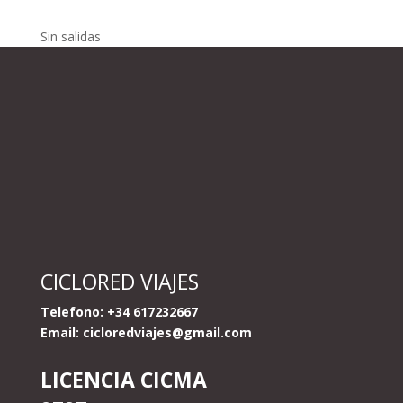
Sin salidas
CICLORED VIAJES
Telefono: +34 617232667
Email:
cicloredviajes@gmail.com
LICENCIA CICMA