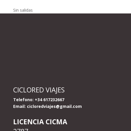
Sin salidas
CICLORED VIAJES
Telefono: +34 617232667
Email:
cicloredviajes@gmail.com
LICENCIA CICMA