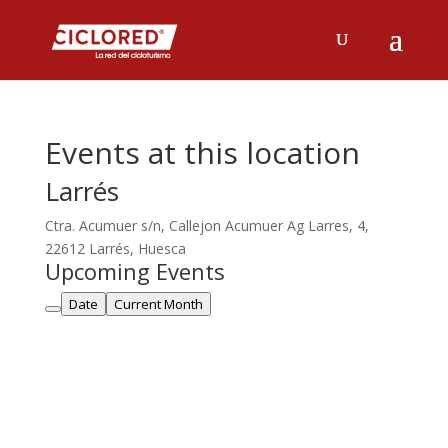
Events at this location
Larrés
Ctra. Acumuer s/n, Callejon Acumuer Ag Larres, 4,
22612 Larrés, Huesca
Upcoming Events
Date
Current Month