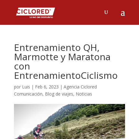
Entrenamiento QH,
Marmotte y Maratona
con
EntrenamientoCiclismo
por
Luis
|
Feb 6, 2023
|
Agencia Ciclored
Comunicación
,
Blog de viajes
,
Noticias