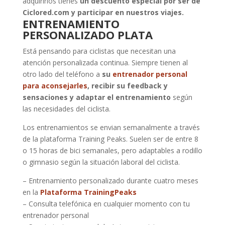
adquirirlos tienes
un descuento especial por ser de
Ciclored.com y participar en nuestros viajes.
ENTRENAMIENTO
PERSONALIZADO PLATA
Está pensando para ciclistas que necesitan una
atención personalizada continua. Siempre tienen al
otro lado del teléfono a
su
entrenador personal
para aconsejarles
, recibir su feedback y
sensaciones y adaptar el entrenamiento
según
las necesidades del ciclista.
Los entrenamientos se envian semanalmente a través
de la plataforma Training Peaks. Suelen ser de entre 8
o 15 horas de bici semanales, pero adaptables a rodillo
o gimnasio según la situación laboral del ciclista.
– Entrenamiento personalizado durante cuatro meses
en la
Plataforma TrainingPeaks
– Consulta telefónica en cualquier momento con tu
entrenador personal