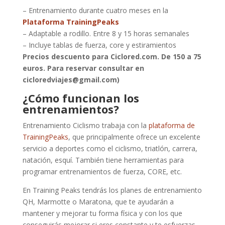
– Entrenamiento durante cuatro meses en la
Plataforma TrainingPeaks
– Adaptable a rodillo. Entre 8 y 15 horas semanales
– Incluye tablas de fuerza, core y estiramientos
Precios descuento para Ciclored.com. De 150 a 75
euros. Para reservar consultar en
cicloredviajes@gmail.com)
¿Cómo funcionan los
entrenamientos?
Entrenamiento Ciclismo trabaja con la
plataforma de
TrainingPeaks
, que principalmente ofrece un excelente
servicio a deportes como el ciclismo, triatlón, carrera,
natación, esquí. También tiene herramientas para
programar entrenamientos de fuerza, CORE, etc.
​En Training Peaks tendrás los planes de entrenamiento
QH, Marmotte o Maratona, que te ayudarán a
mantener y mejorar tu forma física y con los que
conseguirás mejorar si eres constante y te esfuerzas