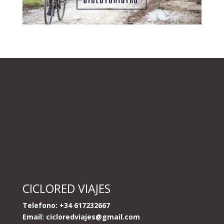
CICLORED VIAJES
Telefono: +34 617232667
Email:
cicloredviajes@gmail.com