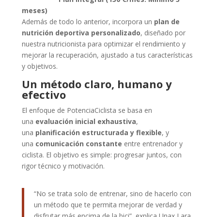
meses)
Además de todo lo anterior, incorpora un
plan de
nutrición deportiva personalizado
, diseñado por
nuestra nutricionista para optimizar el rendimiento y
mejorar la recuperación, ajustado a tus características
y objetivos.
Un método claro, humano y
efectivo
El enfoque de PotenciaCiclista se basa en
una
evaluación inicial exhaustiva
,
una
planificación estructurada y flexible
, y
una
comunicación constante
entre entrenador y
ciclista. El objetivo es simple: progresar juntos, con
rigor técnico y motivación.
“No se trata solo de entrenar, sino de hacerlo con
un método que te permita mejorar de verdad y
disfrutar más encima de la bici”, explica Unax Lara,