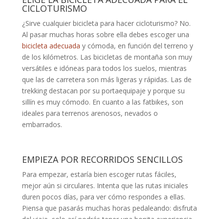
CICLOTURISMO
¿Sirve cualquier bicicleta para hacer cicloturismo? No.
Al pasar muchas horas sobre ella debes escoger una
bicicleta adecuada
y cómoda, en función del terreno y
de los kilómetros. Las bicicletas de montaña son muy
versátiles e idóneas para todos los suelos, mientras
que las de carretera son más ligeras y rápidas. Las de
trekking destacan por su portaequipaje y porque su
sillín es muy cómodo. En cuanto a las fatbikes, son
ideales para terrenos arenosos, nevados o
embarrados.
EMPIEZA POR RECORRIDOS SENCILLOS
Para empezar, estaría bien escoger rutas fáciles,
mejor aún si circulares. Intenta que las rutas iniciales
duren pocos días, para ver cómo respondes a ellas.
Piensa que pasarás muchas horas pedaleando: disfruta