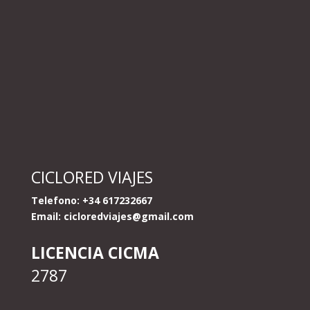
CICLORED VIAJES
Telefono: +34 617232667
Email:
cicloredviajes@gmail.com
LICENCIA CICMA
2787