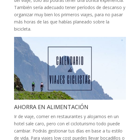
del viaje, solo así podrás tener una bonita experiencia.
También sería adecuado tener períodos de descanso y
organizar muy bien los primeros viajes, para no pasar
más horas de las que habías planeado sobre la
bicicleta.
AHORRA EN ALIMENTACIÓN
Ir de viaje, comer en restaurantes y alojarnos en un
hotel sale caro, pero con el cicloturismo todo puede
cambiar. Podrás gestionar tus días en base a tu estilo
de vida. Para viajes low cost puedes llevar bocadillos o