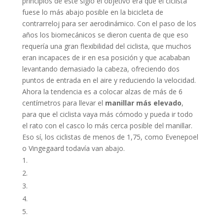
principios de este siglo el objetivo era que el ciclista
fuese lo más abajo posible en la bicicleta de
contrarreloj para ser aerodinámico. Con el paso de los
años los biomecánicos se dieron cuenta de que eso
requería una gran flexibilidad del ciclista, que muchos
eran incapaces de ir en esa posición y que acababan
levantando demasiado la cabeza, ofreciendo dos
puntos de entrada en el aire y reduciendo la velocidad.
Ahora la tendencia es a colocar alzas de más de 6
centímetros para llevar el
manillar más elevado
,
para que el ciclista vaya más cómodo y pueda ir todo
el rato con el casco lo más cerca posible del manillar.
Eso sí, los ciclistas de menos de 1,75, como Evenepoel
o Vingegaard todavía van abajo.