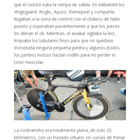
que el ciclista suba la rampa de salida. En Valladolid los
Vingegaard, Roglic, Ayuso, Evenepoel y compañía
llegaban a la zona de control con el chaleco de hielo
puesto y esperaban pacientemente a que los jueces
les dieran el ok. Mientras, el auxiliar vigilaba la bici,
limpiaba los tubulares finos para que no quedase
incrustada ninguna pequeña piedra y algunos (todos
los Jumbo) incluso hacían rodillo para no perder el
tono muscular.
La contrarreloj era totalmente plana, de solo 25
kilómetros, con un trazado urbano sin curvas de frenar