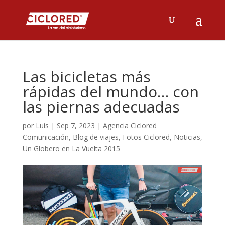
Las bicicletas más
rápidas del mundo… con
las piernas adecuadas
por
Luis
|
Sep 7, 2023
|
Agencia Ciclored
Comunicación
,
Blog de viajes
,
Fotos Ciclored
,
Noticias
,
Un Globero en La Vuelta 2015