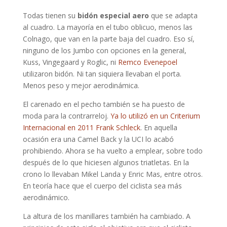
Todas tienen su
bidón especial aero
que se adapta
al cuadro. La mayoría en el tubo oblicuo, menos las
Colnago, que van en la parte baja del cuadro. Eso sí,
ninguno de los Jumbo con opciones en la general,
Kuss, Vingegaard y Roglic, ni
Remco Evenepoel
utilizaron bidón. Ni tan siquiera llevaban el porta.
Menos peso y mejor aerodinámica.
El carenado en el pecho también se ha puesto de
moda para la contrarreloj.
Ya lo utilizó en un Criterium
Internacional en 2011 Frank Schleck
. En aquella
ocasión era una Camel Back y la UCI lo acabó
prohibiendo. Ahora se ha vuelto a emplear, sobre todo
después de lo que hiciesen algunos triatletas. En la
crono lo llevaban Mikel Landa y Enric Mas, entre otros.
En teoría hace que el cuerpo del ciclista sea más
aerodinámico.
La altura de los manillares también ha cambiado. A