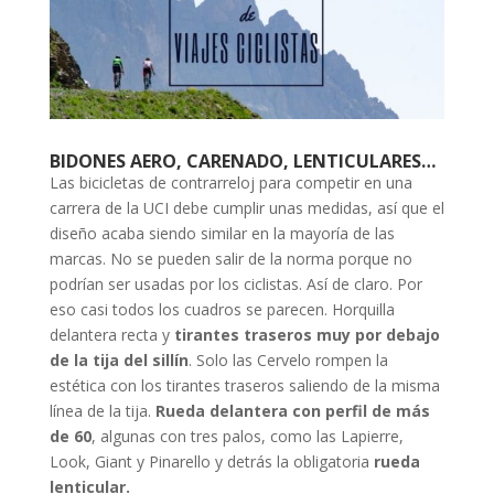
BIDONES AERO, CARENADO, LENTICULARES…
Las bicicletas de contrarreloj para competir en una
carrera de la UCI debe cumplir unas medidas, así que el
diseño acaba siendo similar en la mayoría de las
marcas. No se pueden salir de la norma porque no
podrían ser usadas por los ciclistas. Así de claro. Por
eso casi todos los cuadros se parecen. Horquilla
delantera recta y
tirantes traseros muy por debajo
de la tija del sillín
. Solo las Cervelo rompen la
estética con los tirantes traseros saliendo de la misma
línea de la tija.
Rueda delantera con perfil de más
de 60
, algunas con tres palos, como las Lapierre,
Look, Giant y Pinarello y detrás la obligatoria
rueda
lenticular.